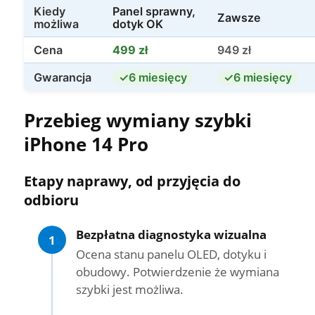
Kiedy
Panel sprawny,
Zawsze
możliwa
dotyk OK
Cena
499 zł
949 zł
Gwarancja
6 miesięcy
6 miesięcy
Przebieg wymiany szybki
iPhone 14 Pro
Etapy naprawy, od przyjęcia do
odbioru
Bezpłatna diagnostyka wizualna
1
Ocena stanu panelu OLED, dotyku i
obudowy. Potwierdzenie że wymiana
szybki jest możliwa.