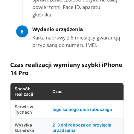
powierzchni, Face ID, aparatu i
głośnika.
Wydanie urządzenia
6
Karta naprawy z 6 miesięcy gwarancją
przypisaną do numeru IMEI.
Czas realizacji wymiany szybki iPhone
14 Pro
Sposób
Czas
realizacji
Serwis w
tego samego dnia roboczego
Tychach
Wysyłka
2–3 dni robocze od przyjęcia
kurierska
urządzenia