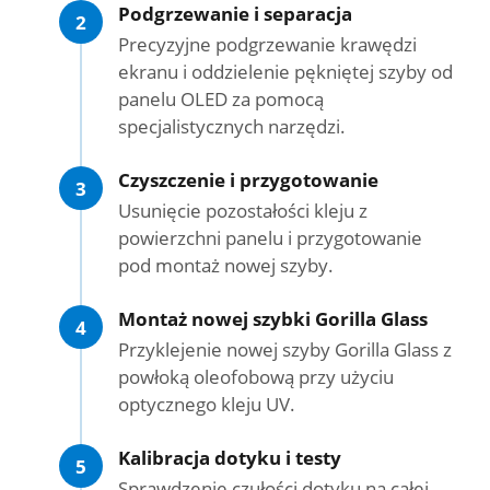
Podgrzewanie i separacja
2
Precyzyjne podgrzewanie krawędzi
ekranu i oddzielenie pękniętej szyby od
panelu OLED za pomocą
specjalistycznych narzędzi.
Czyszczenie i przygotowanie
3
Usunięcie pozostałości kleju z
powierzchni panelu i przygotowanie
pod montaż nowej szyby.
Montaż nowej szybki Gorilla Glass
4
Przyklejenie nowej szyby Gorilla Glass z
powłoką oleofobową przy użyciu
optycznego kleju UV.
Kalibracja dotyku i testy
5
Sprawdzenie czułości dotyku na całej