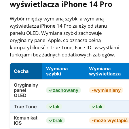
wyświetlacza iPhone 14 Pro
Wybór między wymianą szybki a wymianą
wyświetlacza iPhone 14 Pro zależy od stanu
panelu OLED. Wymiana szybki zachowuje
oryginalny panel Apple, co oznacza pełną
kompatybilność z True Tone, Face ID i wszystkimi
funkcjami bez żadnych dodatkowych zabiegów.
Wymiana
Wymiana
Cecha
szybki
wyświetlacza
Oryginalny
panel
zachowany
wymieniany
OLED
True Tone
tak
tak
Komunikat
brak
może wystąpić
iOS