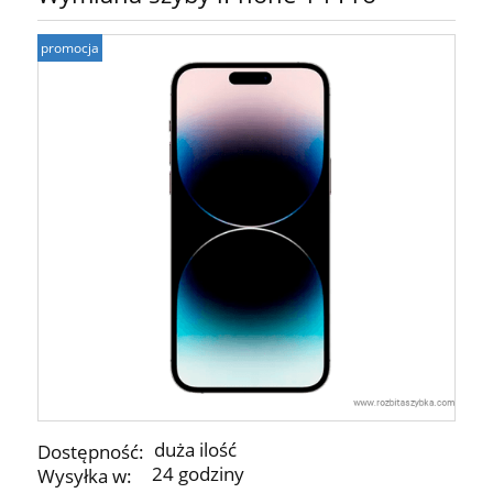
promocja
duża ilość
Dostępność:
24 godziny
Wysyłka w: