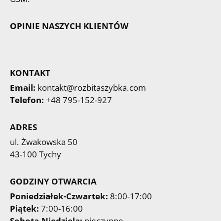
OPINIE NASZYCH KLIENTÓW
KONTAKT
Email:
kontakt@rozbitaszybka.com
Telefon:
+48 795-152-927
ADRES
ul. Żwakowska 50
43-100 Tychy
GODZINY OTWARCIA
Poniedziałek-Czwartek:
8:00-17:00
Piątek:
7:00-16:00
Sobota-Niedziela:
nieczynne