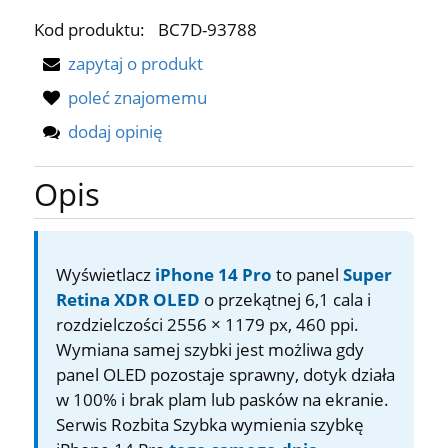
Kod produktu:
BC7D-93788
zapytaj o produkt
poleć znajomemu
dodaj opinię
Opis
Wyświetlacz
iPhone 14 Pro
to panel
Super
Retina XDR OLED
o przekątnej 6,1 cala i
rozdzielczości 2556 × 1179 px, 460 ppi.
Wymiana samej szybki jest możliwa gdy
panel OLED pozostaje sprawny, dotyk działa
w 100% i brak plam lub pasków na ekranie.
Serwis Rozbita Szybka wymienia szybkę