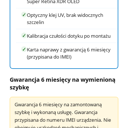
Super Retina XDR OLED
Optyczny klej UV, brak widocznych
szczelin
Kalibracja czułości dotyku po montażu
Karta naprawy z gwarancją 6 miesięcy
(przypisana do IMEI)
Gwarancja 6 miesięcy na wymienioną
szybkę
Gwarancja 6 miesięcy na zamontowaną
szybkę i wykonaną usługę. Gwarancja
przypisana do numeru IMEI urządzenia. Nie
obejmuje uszkodzeń mechanicznych i