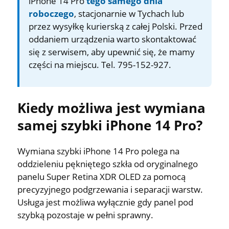
iPhone 14 Pro
tego samego dnia
roboczego
, stacjonarnie w Tychach lub
przez wysyłkę kurierską z całej Polski. Przed
oddaniem urządzenia warto skontaktować
się z serwisem, aby upewnić się, że mamy
części na miejscu. Tel. 795-152-927.
Kiedy możliwa jest wymiana
samej szybki iPhone 14 Pro?
Wymiana szybki iPhone 14 Pro polega na
oddzieleniu pękniętego szkła od oryginalnego
panelu Super Retina XDR OLED za pomocą
precyzyjnego podgrzewania i separacji warstw.
Usługa jest możliwa wyłącznie gdy panel pod
szybką pozostaje w pełni sprawny.