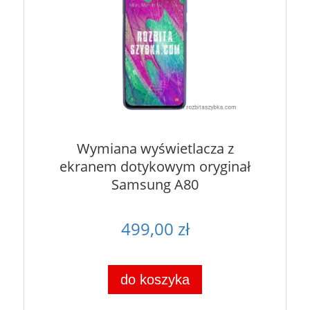
Wymiana wyświetlacza z
ekranem dotykowym oryginał
Samsung A80
499,00 zł
do koszyka