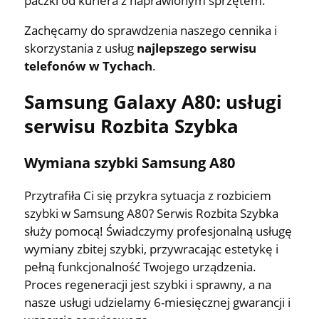
paczki od kuriera z naprawionym sprzętem.
Zachęcamy do sprawdzenia naszego cennika i
skorzystania z usług
najlepszego serwisu
telefonów w Tychach
.
Samsung Galaxy A80: usługi
serwisu Rozbita Szybka
Wymiana szybki Samsung A80
Przytrafiła Ci się przykra sytuacja z rozbiciem
szybki w Samsung A80? Serwis Rozbita Szybka
służy pomocą! Świadczymy profesjonalną usługę
wymiany zbitej szybki, przywracając estetykę i
pełną funkcjonalność Twojego urządzenia.
Proces regeneracji jest szybki i sprawny, a na
nasze usługi udzielamy 6-miesięcznej gwarancji i