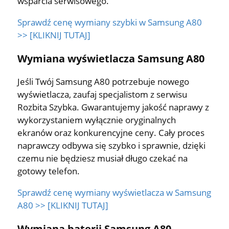
wsparcia serwisowego.
Sprawdź cenę wymiany szybki w Samsung A80
>> [KLIKNIJ TUTAJ]
Wymiana wyświetlacza Samsung A80
Jeśli Twój Samsung A80 potrzebuje nowego
wyświetlacza, zaufaj specjalistom z serwisu
Rozbita Szybka. Gwarantujemy jakość naprawy z
wykorzystaniem wyłącznie oryginalnych
ekranów oraz konkurencyjne ceny. Cały proces
naprawczy odbywa się szybko i sprawnie, dzięki
czemu nie będziesz musiał długo czekać na
gotowy telefon.
Sprawdź cenę wymiany wyświetlacza w Samsung
A80 >> [KLIKNIJ TUTAJ]
Wymiana baterii Samsung A80