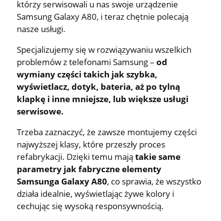
którzy serwisowali u nas swoje urządzenie
Samsung Galaxy A80, i teraz chętnie polecają
nasze usługi.
Specjalizujemy się w rozwiązywaniu wszelkich
problemów z telefonami Samsung –
od
wymiany części takich jak szybka,
wyświetlacz, dotyk, bateria, aż po tylną
klapkę i inne mniejsze, lub większe usługi
serwisowe.
Trzeba zaznaczyć, że zawsze montujemy części
najwyższej klasy, które przeszły proces
refabrykacji. Dzięki temu mają
takie same
parametry jak fabryczne elementy
Samsunga Galaxy A80
, co sprawia, że wszystko
działa idealnie, wyświetlając żywe kolory i
cechując się wysoką responsywnością.