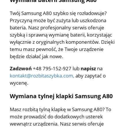
Twój Samsung A80 szybko się rozładowuje?
Przyczyną może być zużyta lub uszkodzona
bateria. Nasz profesjonalny serwis oferuje
szybką i sprawną wymianę baterii, korzystając
wyłącznie z oryginalnych komponentów. Dzięki
temu masz pewność, że Twoje urządzenie
będzie działać jak nowe.
Zadzwoń
+48 795-152-927 lub
napisz
na
kontakt@rozbitaszybka.com
,
aby zapytać o
wycenę.
Wymiana tylnej klapki Samsung A80
Masz rozbitą tylną klapkę w Samsung A80? To
może prowadzić do dodatkowych usterek
wewnątrz urządzenia. Nasz serwis oferuje