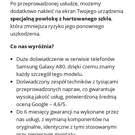
Po przeprowadzonej usłudze, możemy
dodatkowo nakleić na ekran Twojego urządzenia
specjalną powłokę z hartowanego szkła
,
która zmniejsza ryzyko jego ponownego
uszkodzenia.
Co nas wyróżnia?
Duże doświadczenie w serwisie telefonów
Samsung Galaxy A80, dzięki czemu znamy
każdy szczegół tego modelu.
Doświadczony zespół techników z tysiącami
przeprowadzonych napraw, co gwarantuje
wysoką jakość usług, potwierdzoną średnią
oceną Google – 4,6/5.
Do 6 miesięcy gwarancji na wykonane przez
nas usługi, z wymianą komponentów na
oryginalne, identyczne z tymi stosowanymi
przy pierwszym montażu.