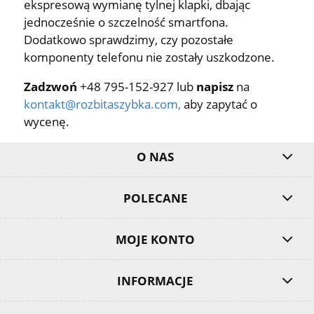
ekspresową wymianę tylnej klapki, dbając
jednocześnie o szczelność smartfona.
Dodatkowo sprawdzimy, czy pozostałe
komponenty telefonu nie zostały uszkodzone.
Zadzwoń
+48 795-152-927 lub
napisz
na
kontakt@rozbitaszybka.com
,
aby zapytać o
wycenę.
O NAS
POLECANE
MOJE KONTO
INFORMACJE