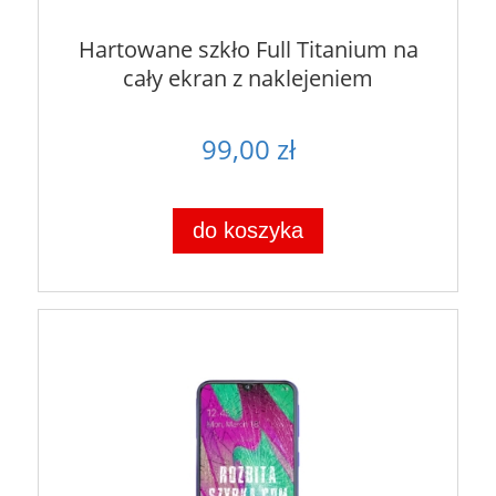
Hartowane szkło Full Titanium na
cały ekran z naklejeniem
99,00 zł
do koszyka