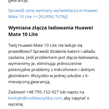
gwarancję.
Sprawdź cenę wymiany wyświetlacza w Huawei
Mate 10 Lite >> [KLIKNIJ TUTAJ]
Wymiana złącza ładowania Huawei
Mate 10 Lite
Twój Huawei Mate 10 Lite nie ładuje się
prawidłowo? Sprawdź działanie baterii i układu
zasilania. Jeśli problemem jest złącze ładowania,
wymienimy je, eliminując jednocześnie
potencjalne problemy z mikrofonem i dolnym
głośnikiem. Wszystko w jednej usłudze z 6-
miesięczną gwarancją.
Zadzwoń +48 795-152-927 lub napisz na
kontakt@rozbitaszybka.com
, aby zapytać o
wycenę.