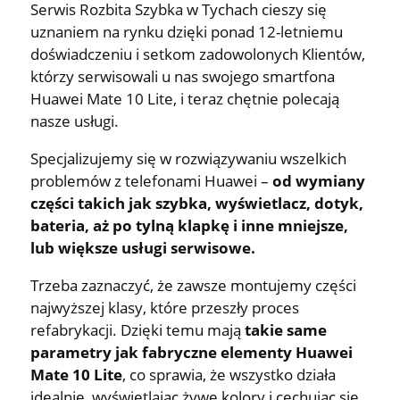
Serwis Rozbita Szybka w Tychach cieszy się
uznaniem na rynku dzięki ponad 12-letniemu
doświadczeniu i setkom zadowolonych Klientów,
którzy serwisowali u nas swojego smartfona
Huawei Mate 10 Lite, i teraz chętnie polecają
nasze usługi.
Specjalizujemy się w rozwiązywaniu wszelkich
problemów z telefonami Huawei –
od wymiany
części takich jak szybka, wyświetlacz, dotyk,
bateria, aż po tylną klapkę i inne mniejsze,
lub większe usługi serwisowe.
Trzeba zaznaczyć, że zawsze montujemy części
najwyższej klasy, które przeszły proces
refabrykacji. Dzięki temu mają
takie same
parametry jak fabryczne elementy Huawei
Mate 10 Lite
, co sprawia, że wszystko działa
idealnie, wyświetlając żywe kolory i cechując się