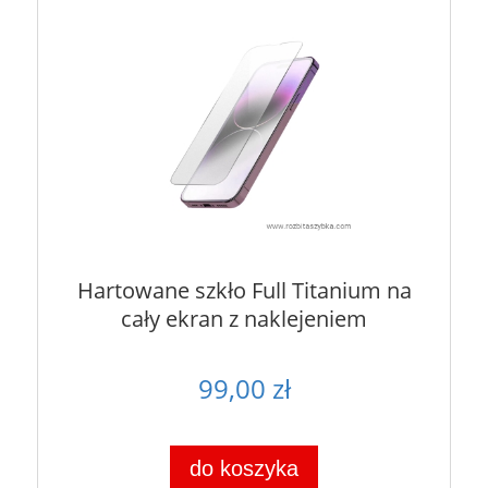
Hartowane szkło Full Titanium na
cały ekran z naklejeniem
99,00 zł
do koszyka