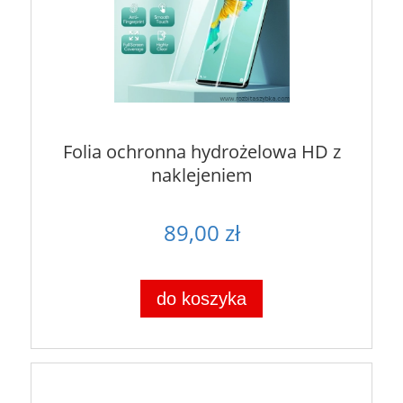
Folia ochronna hydrożelowa HD z
naklejeniem
89,00 zł
do koszyka