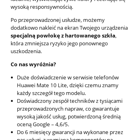
wysoką responsywnością.
Po przeprowadzonej usłudze, możemy
dodatkowo nakleić na ekran Twojego urządzenia
specjalną powłokę z hartowanego szkła
,
która zmniejsza ryzyko jego ponownego
uszkodzenia.
Co nas wyróżnia?
Duże doświadczenie w serwisie telefonów
Huawei Mate 10 Lite, dzięki czemu znamy
każdy szczegół tego modelu.
Doświadczony zespół techników z tysiącami
przeprowadzonych napraw, co gwarantuje
wysoką jakość usług, potwierdzoną średnią
oceną Google – 4,6/5.
Do 6 miesięcy gwarancji na wykonane przez
nas usługi, z wymianą komponentów na