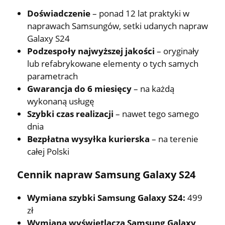
Doświadczenie
– ponad 12 lat praktyki w
naprawach Samsungów, setki udanych napraw
Galaxy S24
Podzespoły najwyższej jakości
– oryginały
lub refabrykowane elementy o tych samych
parametrach
Gwarancja do 6 miesięcy
– na każdą
wykonaną usługę
Szybki czas realizacji
– nawet tego samego
dnia
Bezpłatna wysyłka kurierska
– na terenie
całej Polski
Cennik napraw Samsung Galaxy S24
Wymiana szybki Samsung Galaxy S24:
499
zł
Wymiana wyświetlacza Samsung Galaxy