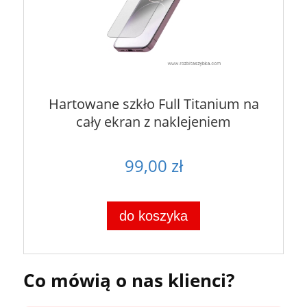
Hartowane szkło Full Titanium na
cały ekran z naklejeniem
99,00 zł
do koszyka
Co mówią o nas klienci?