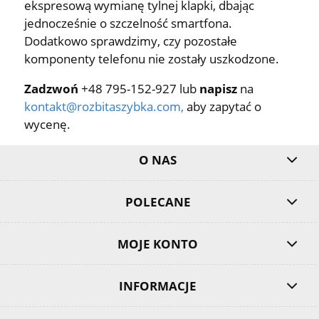
ekspresową wymianę tylnej klapki, dbając
jednocześnie o szczelność smartfona.
Dodatkowo sprawdzimy, czy pozostałe
komponenty telefonu nie zostały uszkodzone.
Zadzwoń
+48 795-152-927 lub
napisz
na
kontakt@rozbitaszybka.com
,
aby zapytać o
wycenę.
O NAS
POLECANE
MOJE KONTO
INFORMACJE