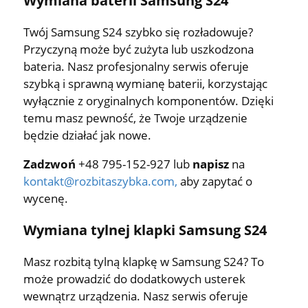
Wymiana baterii Samsung S24
Twój Samsung S24 szybko się rozładowuje?
Przyczyną może być zużyta lub uszkodzona
bateria. Nasz profesjonalny serwis oferuje
szybką i sprawną wymianę baterii, korzystając
wyłącznie z oryginalnych komponentów. Dzięki
temu masz pewność, że Twoje urządzenie
będzie działać jak nowe.
Zadzwoń
+48 795-152-927 lub
napisz
na
kontakt@rozbitaszybka.com
,
aby zapytać o
wycenę.
Wymiana tylnej klapki Samsung S24
Masz rozbitą tylną klapkę w Samsung S24? To
może prowadzić do dodatkowych usterek
wewnątrz urządzenia. Nasz serwis oferuje