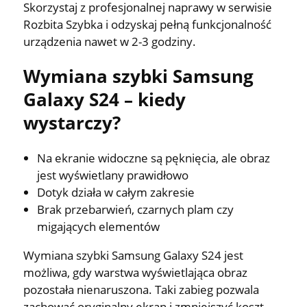
Skorzystaj z profesjonalnej naprawy w serwisie
Rozbita Szybka i odzyskaj pełną funkcjonalność
urządzenia nawet w 2-3 godziny.
Wymiana szybki Samsung
Galaxy S24 – kiedy
wystarczy?
Na ekranie widoczne są pęknięcia, ale obraz
jest wyświetlany prawidłowo
Dotyk działa w całym zakresie
Brak przebarwień, czarnych plam czy
migających elementów
Wymiana szybki Samsung Galaxy S24 jest
możliwa, gdy warstwa wyświetlająca obraz
pozostała nienaruszona. Taki zabieg pozwala
zachować oryginalny ekran i zmniejszyć koszt