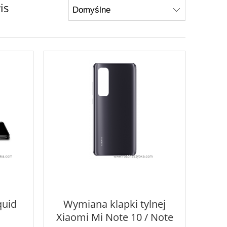
is
quid
Wymiana klapki tylnej
Xiaomi Mi Note 10 / Note