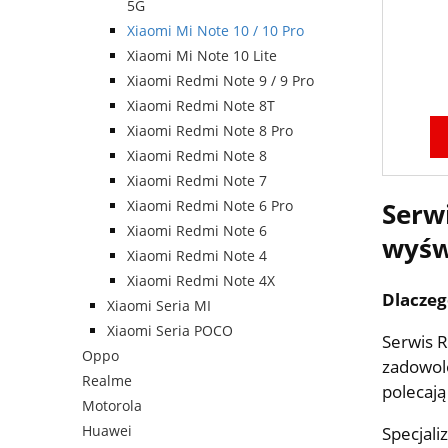
5G
Xiaomi Mi Note 10 / 10 Pro
Xiaomi Mi Note 10 Lite
Xiaomi Redmi Note 9 / 9 Pro
Xiaomi Redmi Note 8T
Xiaomi Redmi Note 8 Pro
Xiaomi Redmi Note 8
Xiaomi Redmi Note 7
Xiaomi Redmi Note 6 Pro
Serw
Xiaomi Redmi Note 6
wyświ
Xiaomi Redmi Note 4
Xiaomi Redmi Note 4X
Dlaczeg
Xiaomi Seria MI
Xiaomi Seria POCO
Serwis R
Oppo
zadowolo
Realme
polecają
Motorola
Huawei
Specjali