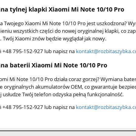
a tylnej klapki Xiaomi Mi Note 10/10 Pro
 Twojego Xiaomi Mi Note 10/10 Pro jest uszkodzona? Wym
ieniu wszystkich części do nowej oryginalnej klapki, co 
. Twój Xiaomi znów będzie wyglądał jak nowy.
 +48 795-152-927 lub napisz na
kontakt@rozbitaszybka.
a baterii Xiaomi Mi Note 10/10 Pro
omi Mi Note 10/10 Pro działa coraz gorzej? Wymiana bater
e oryginalnych akumulatorów OEM, co gwarantuje bezpiec
ej usłudze Twój telefon odzyska pełną funkcjonalność.
 +48 795-152-927 lub napisz na
kontakt@rozbitaszybka.