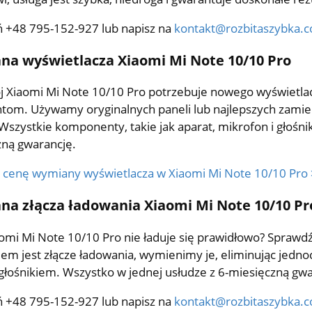
 +48 795-152-927 lub napisz na
kontakt@rozbitaszybka.
a wyświetlacza Xiaomi Mi Note 10/10 Pro
ój Xiaomi Mi Note 10/10 Pro potrzebuje nowego wyświetl
tom. Używamy oryginalnych paneli lub najlepszych zamien
Wszystkie komponenty, takie jak aparat, mikrofon i głośni
zną gwarancję.
 cenę wymiany wyświetlacza w Xiaomi Mi Note 10/10 Pro 
a złącza ładowania Xiaomi Mi Note 10/10 Pr
omi Mi Note 10/10 Pro nie ładuje się prawidłowo? Sprawdź dzi
m jest złącze ładowania, wymienimy je, eliminując jedn
łośnikiem. Wszystko w jednej usłudze z 6-miesięczną gwa
 +48 795-152-927 lub napisz na
kontakt@rozbitaszybka.