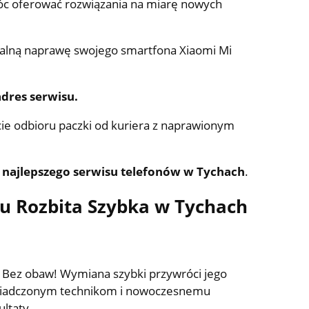
móc oferować rozwiązania na miarę nowych
onalną naprawę swojego smartfona Xiaomi Mi
adres serwisu.
 odbioru paczki od kuriera z naprawionym
g
najlepszego serwisu telefonów w Tychach
.
su Rozbita Szybka w Tychach
? Bez obaw! Wymiana szybki przywróci jego
oświadczonym technikom i nowoczesnemu
ultaty.