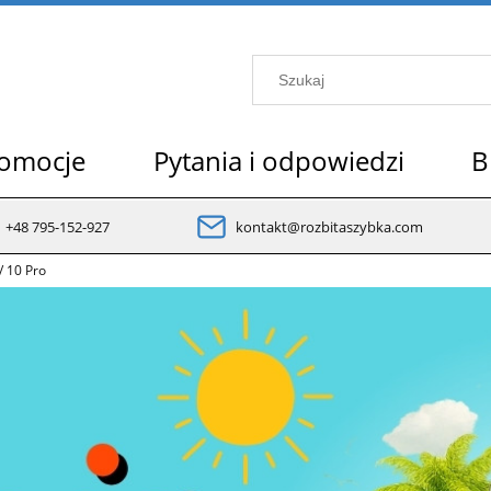
omocje
Pytania i odpowiedzi
B
+48 795-152-927
kontakt@rozbitaszybka.com
/ 10 Pro