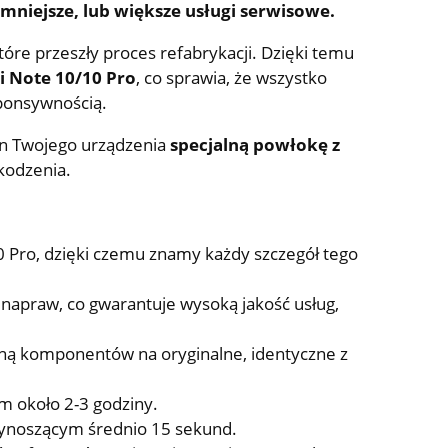
e mniejsze, lub większe usługi serwisowe.
óre przeszły proces refabrykacji. Dzięki temu
i Note 10/10 Pro
, co sprawia, że wszystko
sponsywnością.
n Twojego urządzenia
specjalną powłokę z
kodzenia.
 Pro, dzięki czemu znamy każdy szczegół tego
napraw, co gwarantuje wysoką jakość usług,
aną komponentów na oryginalne, identyczne z
m około 2-3 godziny.
 wynoszącym średnio 15 sekund.