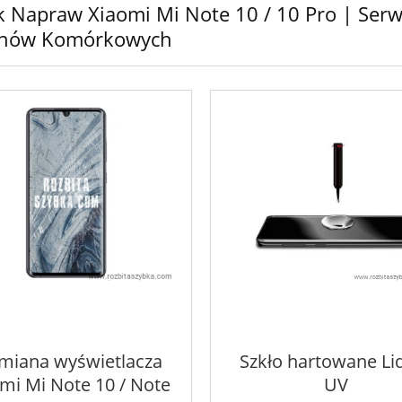
 Napraw Xiaomi Mi Note 10 / 10 Pro | Serw
onów Komórkowych
iana wyświetlacza
Szkło hartowane Li
mi Mi Note 10 / Note
UV