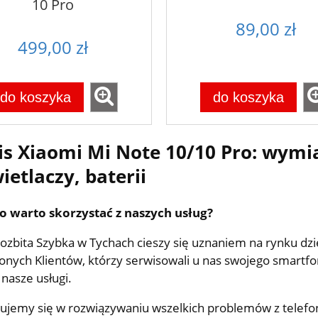
10 Pro
89,00 zł
499,00 zł
do koszyka
do koszyka
is Xiaomi Mi Note 10/10 Pro: wymi
etlaczy, baterii
o warto skorzystać z naszych usług?
ozbita Szybka w Tychach cieszy się uznaniem na rynku dz
nych Klientów, którzy serwisowali u nas swojego smartfon
 nasze usługi.
zujemy się w rozwiązywaniu wszelkich problemów z telef