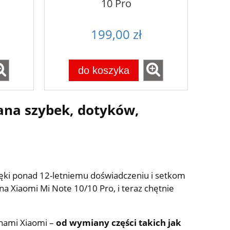
10 Pro
199,00 zł
do koszyka
ana szybek, dotyków,
ięki ponad 12-letniemu doświadczeniu i setkom
a Xiaomi Mi Note 10/10 Pro, i teraz chętnie
onami Xiaomi –
od wymiany części takich jak