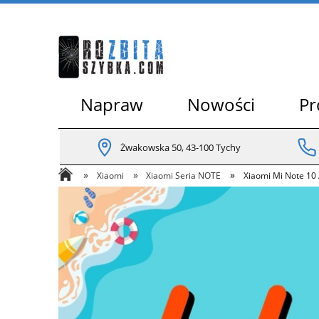
Napraw
Nowości
Pr
Żwakowska 50, 43-100 Tychy
»
»
»
Xiaomi
Xiaomi Seria NOTE
Xiaomi Mi Note 10 