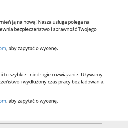
ień ją na nową! Nasza usługa polega na
zapewnia bezpieczeństwo i sprawność Twojego
com
, aby zapytać o wycenę.
ii to szybkie i niedrogie rozwiązanie. Używamy
zeństwo i wydłużony czas pracy bez ładowania.
com
, aby zapytać o wycenę.