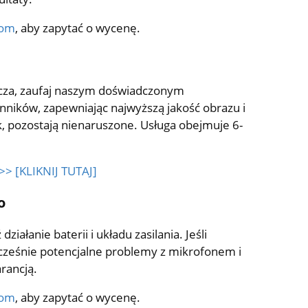
com
, aby zapytać o wycenę.
acza, zaufaj naszym doświadczonym
ników, zapewniając najwyższą jakość obrazu i
k, pozostają nienaruszone. Usługa obejmuje 6-
>> [KLIKNIJ TUTAJ]
o
ałanie baterii i układu zasilania. Jeśli
ocześnie potencjalne problemy z mikrofonem i
rancją.
com
, aby zapytać o wycenę.