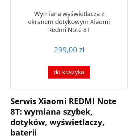
Wymiana wyświetlacza z
ekranem dotykowym Xiaomi
Redmi Note 8T
299,00 zł
do koszyka
Serwis Xiaomi REDMI Note
8T: wymiana szybek,
dotyków, wyświetlaczy,
baterii