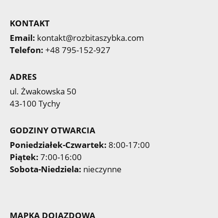
KONTAKT
Email:
kontakt@rozbitaszybka.com
Telefon:
+48 795-152-927
ADRES
ul. Żwakowska 50
43-100 Tychy
GODZINY OTWARCIA
Poniedziałek-Czwartek:
8:00-17:00
Piątek:
7:00-16:00
Sobota-Niedziela:
nieczynne
MAPKA DOJAZDOWA