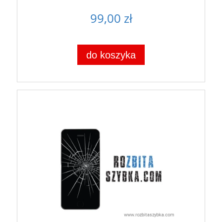
99,00 zł
do koszyka