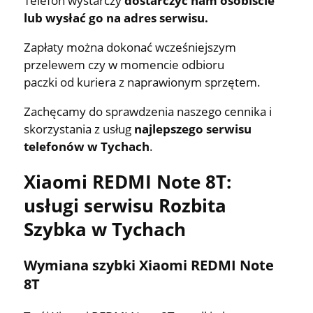
Telefon wystarczy
dostarczyć nam osobiście
lub wysłać go na adres serwisu.
Zapłaty można dokonać wcześniejszym
przelewem czy w momencie odbioru
paczki od kuriera z naprawionym sprzętem.
Zachęcamy do sprawdzenia naszego cennika i
skorzystania z usług
najlepszego serwisu
telefonów w Tychach
.
Xiaomi REDMI Note 8T:
usługi serwisu Rozbita
Szybka w Tychach
Wymiana szybki Xiaomi REDMI Note
8T