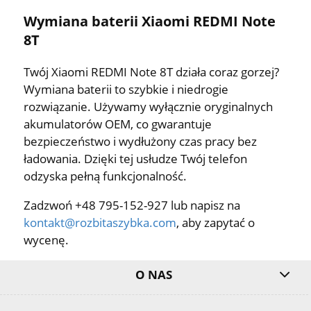
Wymiana baterii Xiaomi REDMI Note
8T
Twój Xiaomi REDMI Note 8T działa coraz gorzej?
Wymiana baterii to szybkie i niedrogie
rozwiązanie. Używamy wyłącznie oryginalnych
akumulatorów OEM, co gwarantuje
bezpieczeństwo i wydłużony czas pracy bez
ładowania. Dzięki tej usłudze Twój telefon
odzyska pełną funkcjonalność.
Zadzwoń +48 795-152-927 lub napisz na
kontakt@rozbitaszybka.com
, aby zapytać o
wycenę.
O NAS