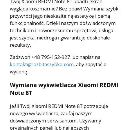
Twój Xiaomi REDMI Note 8T upadł i ekran
wygląda koszmarnie? Bez obaw! Wymiana szybki
przywróci jego nieskazitelną estetykę i pełną
funkcjonalność. Dzięki naszym doświadczonym
technikom i nowoczesnemu sprzętowi, usługa
jest szybka, niedroga i gwarantuje doskonałe
rezultaty.
Zadzwoń +48 795-152-927 lub napisz na
kontakt@rozbitaszybka.com
, aby zapytać o
wycenę.
Wymiana wyświetlacza Xiaomi REDMI
Note 8T
Jeśli Twój Xiaomi REDMI Note 8T potrzebuje
nowego wyświetlacza, zaufaj naszym
doświadczonym serwisantom. Używamy
oryginalnych paneli lub najlepszych